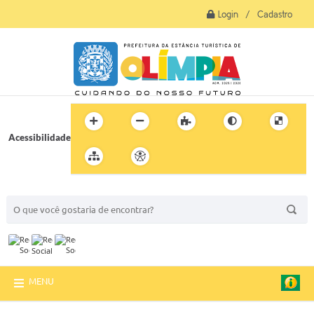
Login / Cadastro
Acessibilidade
BUSCA DO SITE:
MENU