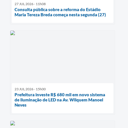
27 JUL 2026 - 11h08
Consulta pública sobre a reforma do Estádio
Maria Tereza Breda começa nesta segunda (27)
23 JUL 2026 - 15h00
Prefeitura investe R$ 680 mil em novo sistema
de iluminação de LED na Av. Wilquem Manoel
Neves