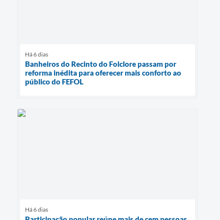
Há 6 dias
Banheiros do Recinto do Folclore passam por
reforma inédita para oferecer mais conforto ao
público do FEFOL
Há 6 dias
Participação popular reúne mais de cem pessoas