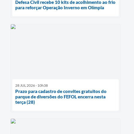
Defesa Civil recebe 10 kits de acolhimento ao frio
para reforçar Operação Inverno em Olímpia
28 JUL 2026 - 10h38
Prazo para cadastro de convites gratuitos do
parque de diversões do FEFOL encerra nesta
terça (28)