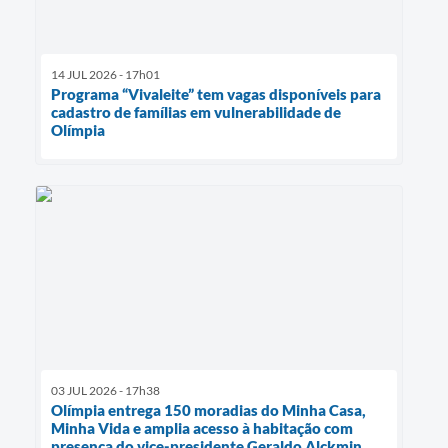
14 JUL 2026 - 17h01
Programa “Vivaleite” tem vagas disponíveis para
cadastro de famílias em vulnerabilidade de
Olímpia
03 JUL 2026 - 17h38
Olímpia entrega 150 moradias do Minha Casa,
Minha Vida e amplia acesso à habitação com
presença do vice-presidente Geraldo Alckmin