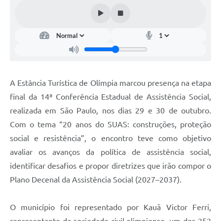
A Estância Turística de Olímpia marcou presença na etapa
final da 14ª Conferência Estadual de Assistência Social,
realizada em São Paulo, nos dias 29 e 30 de outubro.
Com o tema “20 anos do SUAS: construções, proteção
social e resistência”, o encontro teve como objetivo
avaliar os avanços da política de assistência social,
identificar desafios e propor diretrizes que irão compor o
Plano Decenal da Assistência Social (2027–2037).
O município foi representado por Kauã Victor Ferri,
representante da sociedade civil olimpiense, um dos 252