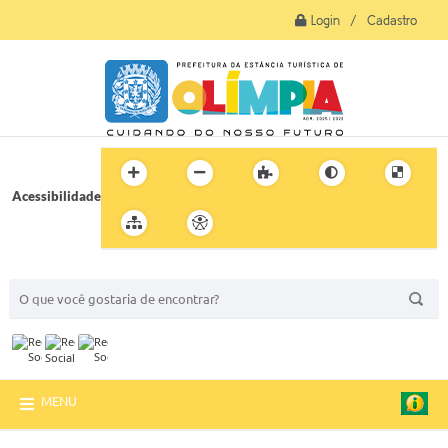
Login / Cadastro
Acessibilidade
BUSCA DO SITE:
MENU