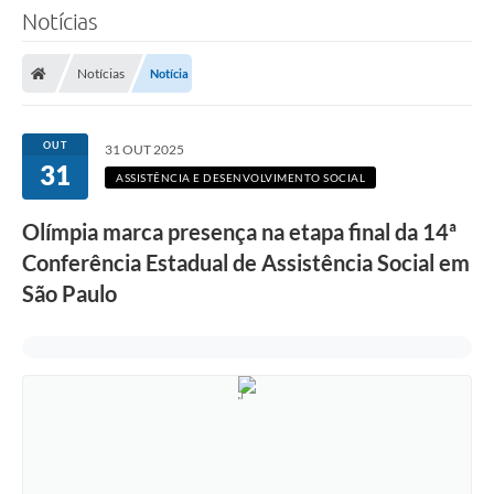
Notícias
Notícias
Notícia
OUT
31 OUT 2025
31
ASSISTÊNCIA E DESENVOLVIMENTO SOCIAL
Olímpia marca presença na etapa final da 14ª
Conferência Estadual de Assistência Social em
São Paulo