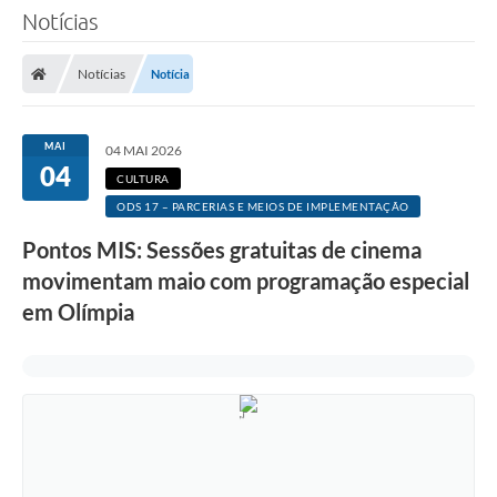
Notícias
Notícias
Notícia
MAI
04 MAI 2026
04
CULTURA
ODS 17 – PARCERIAS E MEIOS DE IMPLEMENTAÇÃO
Pontos MIS: Sessões gratuitas de cinema
movimentam maio com programação especial
em Olímpia