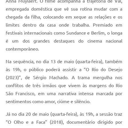
Anna Muylaert. O filme acompanha a trajetória de Val,
empregada doméstica que vê sua rotina mudar com a
chegada da filha, colocando em xeque as relações e os
limites dentro da casa onde trabalha. Premiado em
festivais internacionais como Sundance e Berlim, o longa
é um dos grandes destaques do cinema nacional
contemporâneo.
Na sequência, no dia 13 de maio (quarta-feira), também
às 19h, o público poderá assistir a “O Rio do Desejo
(2023)”, de Sérgio Machado. A trama mergulha nos
conflitos de três irmãos que vivem às margens do Rio
São Francisco, em uma narrativa intensa marcada por
sentimentos como amor, ciúme e silêncio.
Já no dia 20 de maio (quarta-feira), às 19h, a sessão traz
“O Olho e a Faca” (2018), documentário dirigido por