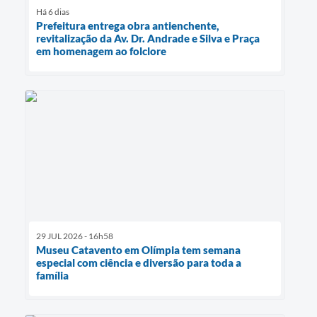
Há 6 dias
Prefeitura entrega obra antienchente,
revitalização da Av. Dr. Andrade e Silva e Praça
em homenagem ao folclore
29 JUL 2026 - 16h58
Museu Catavento em Olímpia tem semana
especial com ciência e diversão para toda a
família