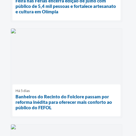
Feira nas Férias encerra edição de julho com
público de 5,4 mil pessoas e fortalece artesanato
e cultura em Olímpia
Há 5 dias
Banheiros do Recinto do Folclore passam por
reforma inédita para oferecer mais conforto ao
público do FEFOL