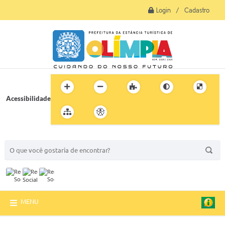
Login / Cadastro
Acessibilidade
BUSCA DO SITE:
MENU