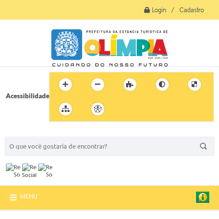
Login / Cadastro
Acessibilidade
BUSCA DO SITE:
MENU