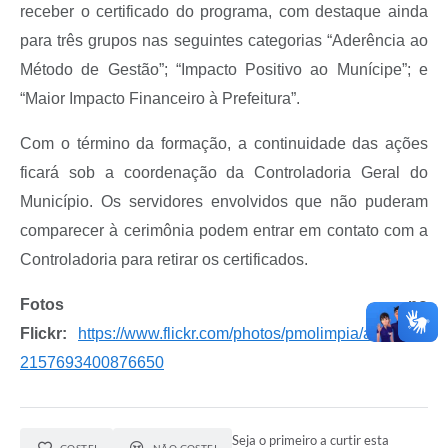
receber o certificado do programa, com destaque ainda
para três grupos nas seguintes categorias “Aderência ao
Método de Gestão”; “Impacto Positivo ao Munícipe”; e
“Maior Impacto Financeiro à Prefeitura”.
Com o término da formação, a continuidade das ações
ficará sob a coordenação da Controladoria Geral do
Município. Os servidores envolvidos que não puderam
comparecer à cerimônia podem entrar em contato com a
Controladoria para retirar os certificados.
Fotos no
Flickr:
https://www.flickr.com/photos/pmolimpia/albums/7
2157693400876650
Seja o primeiro a curtir esta
GOSTEI
NÃO GOSTEI