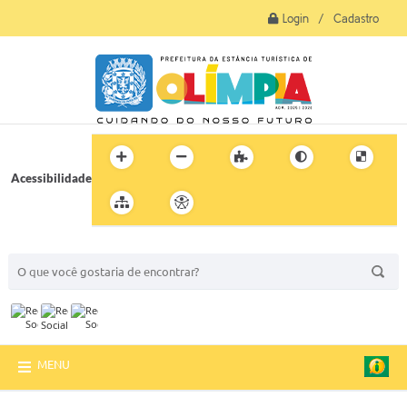
Login / Cadastro
Acessibilidade
BUSCA DO SITE:
MENU