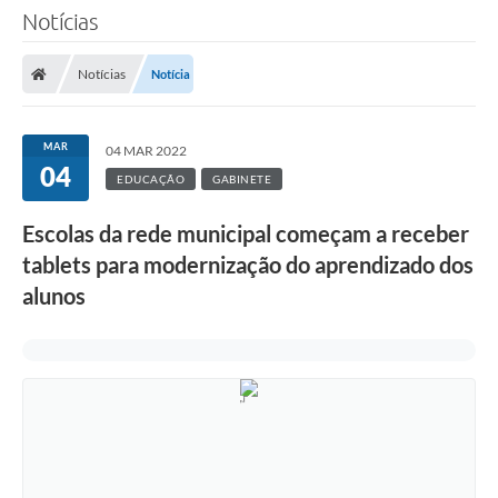
Notícias
Notícias
Notícia
MAR
04 MAR 2022
04
EDUCAÇÃO
GABINETE
Escolas da rede municipal começam a receber
tablets para modernização do aprendizado dos
alunos