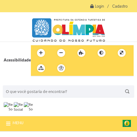
Login / Cadastro
Acessibilidade
BUSCA DO SITE:
MENU