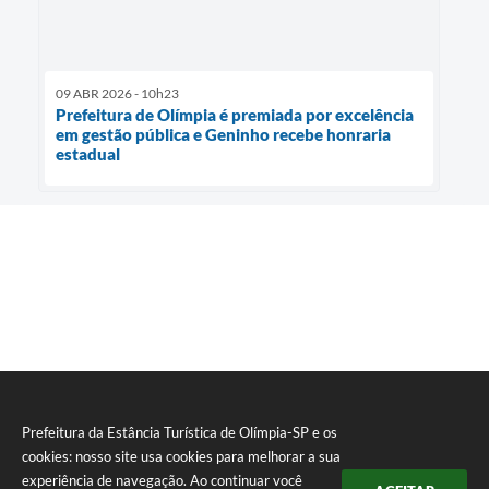
09 ABR 2026 - 10h23
Prefeitura de Olímpia é premiada por excelência
em gestão pública e Geninho recebe honraria
estadual
Prefeitura da Estância Turística de Olímpia-SP e os
cookies: nosso site usa cookies para melhorar a sua
experiência de navegação. Ao continuar você