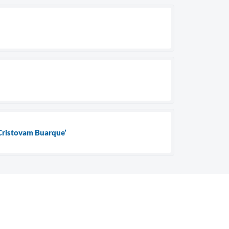
 Cristovam Buarque’