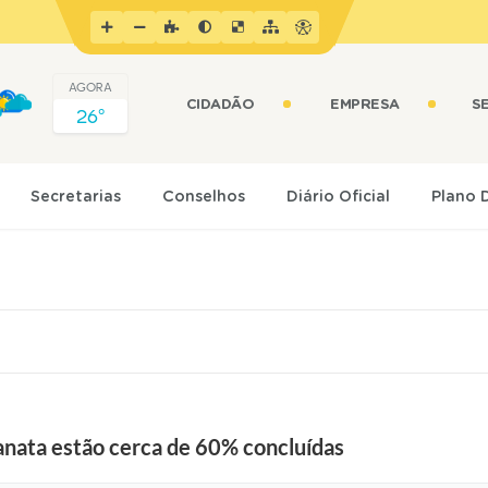
AGORA
CIDADÃO
EMPRESA
S
26º
Secretarias
Conselhos
Diário Oficial
Plano 
nata estão cerca de 60% concluídas