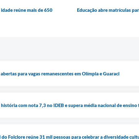
r idade reúne mais de 650
Educação abre matrículas par
s abertas para vagas remanescentes em Olímpia e Guaraci
 história com nota 7,3 no IDEB e supera média nacional de ensin
 do Folclore reúne 31 mil pessoas para celebrar a diversidade cultu