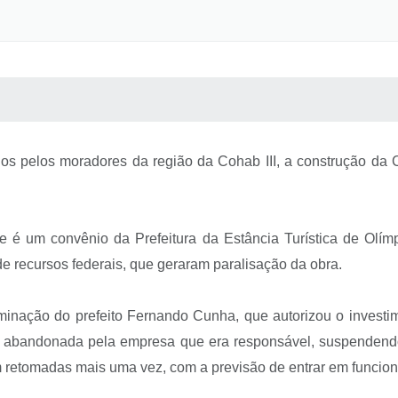
 MÍDIAS
RECEBA NOTÍCIAS
os pelos moradores da região da Cohab III, a construção d
e é um convênio da Prefeitura da Estância Turística de Olím
 recursos federais, que geraram paralisação da obra.
minação do prefeito Fernando Cunha, que autorizou o investim
 foi abandonada pela empresa que era responsável, suspend
 retomadas mais uma vez, com a previsão de entrar em funcion