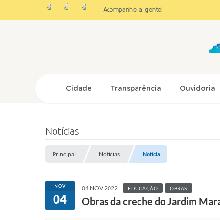
Acompanhe a gente!
Cidade
Transparência
Ouvidoria
Notícias
Principal
Notícias
Notícia
NOV
04 NOV 2022
EDUCAÇÃO
OBRAS
04
Obras da creche do Jardim Mara