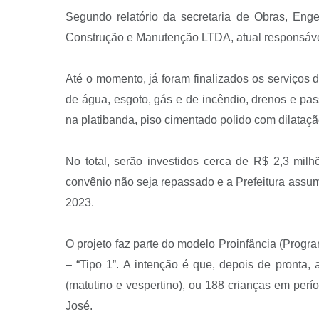
Segundo relatório da secretaria de Obras, En
Construção e Manutenção LTDA, atual responsáve
Até o momento, já foram finalizados os serviços de
de água, esgoto, gás e de incêndio, drenos e pa
na platibanda, piso cimentado polido com dilataçã
No total, serão investidos cerca de R$ 2,3 mil
convênio não seja repassado e a Prefeitura assuma
2023.
O projeto faz parte do modelo Proinfância (Prog
– “Tipo 1”. A intenção é que, depois de pronta
(matutino e vespertino), ou 188 crianças em perí
José.