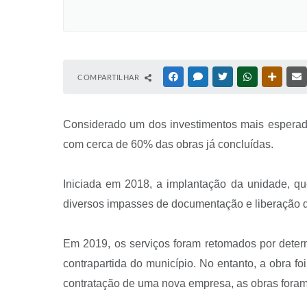
COMPARTILHAR
FACEBOOK
MESSENGER
TWITTER
WHATSAPP
OUTRAS
Considerado um dos investimentos mais esperad
com cerca de 60% das obras já concluídas.
Iniciada em 2018, a implantação da unidade, qu
diversos impasses de documentação e liberação de
Em 2019, os serviços foram retomados por deter
contrapartida do município. No entanto, a obra
contratação de uma nova empresa, as obras foram