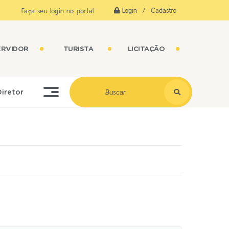
Login / Cadastro
Faça seu login no portal
ERVIDOR
TURISTA
LICITAÇÃO
Diretor