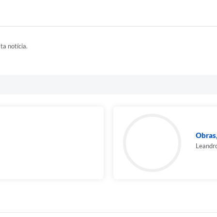
ta notícia.
Obras,
Leandro