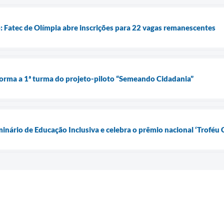
o: Fatec de Olímpia abre inscrições para 22 vagas remanescentes
forma a 1ª turma do projeto-piloto “Semeando Cidadania”
inário de Educação Inclusiva e celebra o prêmio nacional ‘Troféu