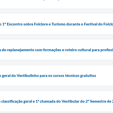
 1º Encontro sobre Folclore e Turismo durante o Festival do Folcl
 de replanejamento com formações e roteiro cultural para profiss
ão geral do Vestibulinho para os cursos técnicos gratuitos
 classificação geral e 1ª chamada do Vestibular do 2º Semestre de