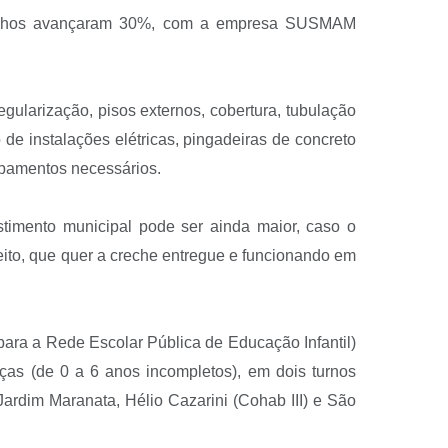
trabalhos avançaram 30%, com a empresa SUSMAM
regularização, pisos externos, cobertura, tubulação
e instalações elétricas, pingadeiras de concreto
cabamentos necessários.
stimento municipal pode ser ainda maior, caso o
feito, que quer a creche entregue e funcionando em
ara a Rede Escolar Pública de Educação Infantil)
ças (de 0 a 6 anos incompletos), em dois turnos
Jardim Maranata, Hélio Cazarini (Cohab III) e São