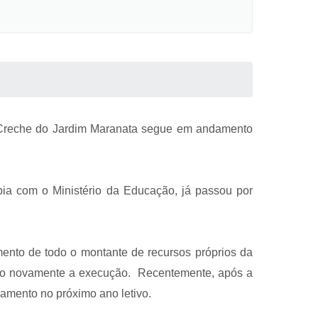
a Creche do Jardim Maranata segue em andamento
pia com o Ministério da Educação, já passou por
ento de todo o montante de recursos próprios da
endo novamente a execução. Recentemente, após a
amento no próximo ano letivo.