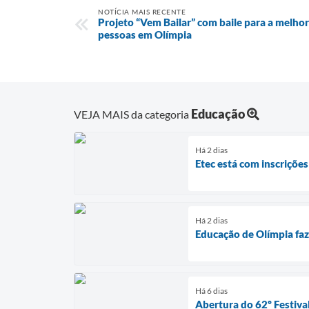
NOTÍCIA MAIS RECENTE
Projeto “Vem Bailar” com baile para a melho
pessoas em Olímpia
Educação
VEJA MAIS da categoria
Há 2 dias
Etec está com inscriçõe
Há 2 dias
Educação de Olímpia faz
Há 6 dias
Abertura do 62º Festival