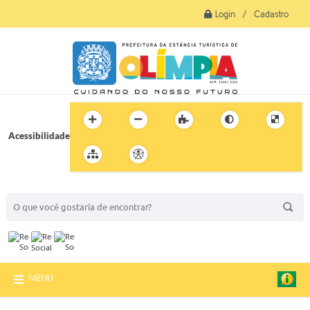
Login / Cadastro
Acessibilidade
BUSCA DO SITE:
MENU