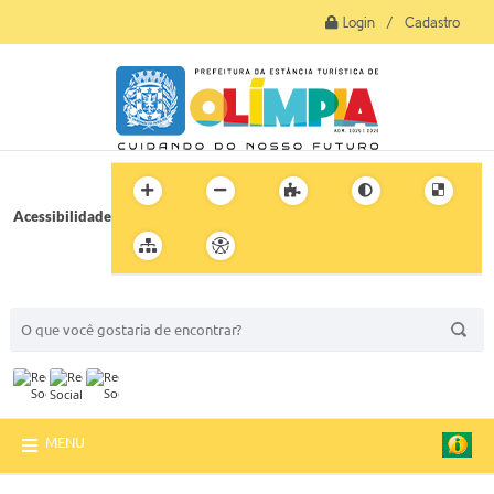
Login / Cadastro
Acessibilidade
BUSCA DO SITE:
MENU