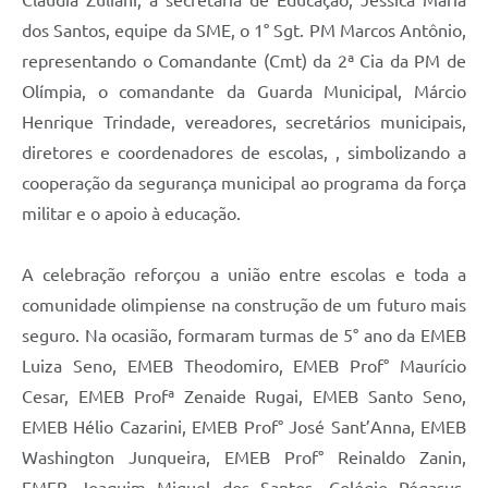
dos Santos, equipe da SME, o 1° Sgt. PM Marcos Antônio,
representando o Comandante (Cmt) da 2ª Cia da PM de
Olímpia, o comandante da Guarda Municipal, Márcio
Henrique Trindade, vereadores, secretários municipais,
diretores e coordenadores de escolas, , simbolizando a
cooperação da segurança municipal ao programa da força
militar e o apoio à educação.
A celebração reforçou a união entre escolas e toda a
comunidade olimpiense na construção de um futuro mais
seguro. Na ocasião, formaram turmas de 5° ano da EMEB
Luiza Seno, EMEB Theodomiro, EMEB Prof° Maurício
Cesar, EMEB Profª Zenaide Rugai, EMEB Santo Seno,
EMEB Hélio Cazarini, EMEB Prof° José Sant’Anna, EMEB
Washington Junqueira, EMEB Prof° Reinaldo Zanin,
EMEB Joaquim Miguel dos Santos, Colégio Pégasus,