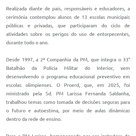
Realizada diante de pais, responsáveis e educadores, a
cerimônia contemplou alunos de 13 escolas municipais
públicas e privadas, que participaram do ciclo de
atividades sobre os perigos do uso de entorpecentes,
durante todo o ano.
Desde 1997, a 2ª Companhia da PM, que integra o 33°
Batalhão da Polícia Militar do Interior, vem
desenvolvendo o programa educacional preventivo em
escolas olimpienses. O Proerd, que, em 2025, foi
ministrado pela Sd. PM Larissa Fernanda Saldanha,
trabalhou temas como tomada de decisões seguras para
o futuro e autoestima, por meio de aulas dinâmicas
dentro da rede de ensino.
Para a PM Larissa, homenageada por ser instrutora do