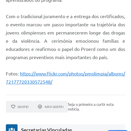
Com o tradicional juramento e a entrega dos certificados,
o evento marcou um passo importante na trajetória dos
jovens olimpienses em permanecerem longe das drogas
e da violência. A cerimônia emocionou famílias e
educadores e reafirmou o papel do Proerd como um dos
programas preventivos mais importantes do país.
Fotos:
https://www.flickr.com/photos/pmolimpia/albums/
72177720330572548/
Seja o primeiro a curtir esta
GOSTEI
NÃO GOSTEI
notícia.
Secretarias Vinculadas