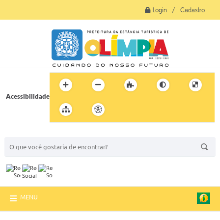
Login / Cadastro
Acessibilidade
BUSCA DO SITE:
MENU