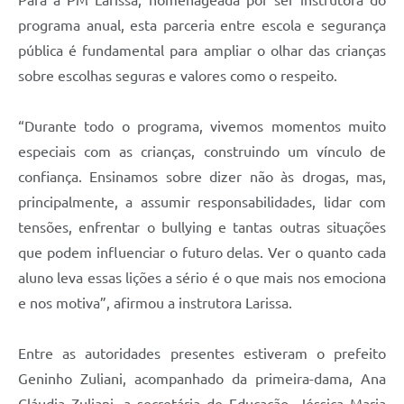
programa anual, esta parceria entre escola e segurança
pública é fundamental para ampliar o olhar das crianças
sobre escolhas seguras e valores como o respeito.
“Durante todo o programa, vivemos momentos muito
especiais com as crianças, construindo um vínculo de
confiança. Ensinamos sobre dizer não às drogas, mas,
principalmente, a assumir responsabilidades, lidar com
tensões, enfrentar o bullying e tantas outras situações
que podem influenciar o futuro delas. Ver o quanto cada
aluno leva essas lições a sério é o que mais nos emociona
e nos motiva”, afirmou a instrutora Larissa.
Entre as autoridades presentes estiveram o prefeito
Geninho Zuliani, acompanhado da primeira-dama, Ana
Cláudia Zuliani, a secretária de Educação, Jéssica Maria